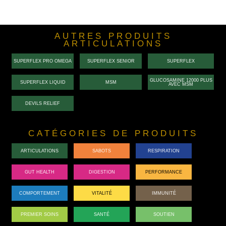
AUTRES PRODUITS
ARTICULATIONS
SUPERFLEX PRO OMEGA
SUPERFLEX SENIOR
SUPERFLEX
GLUCOSAMINE 12000 PLUS
SUPERFLEX LIQUID
MSM
AVEC MSM
DEVILS RELIEF
CATÉGORIES DE PRODUITS
ARTICULATIONS
SABOTS
RESPIRATION
GUT HEALTH
DIGESTION
PERFORMANCE
COMPORTEMENT
VITALITÉ
IMMUNITÉ
PREMIER SOINS
SANTÉ
SOUTIEN