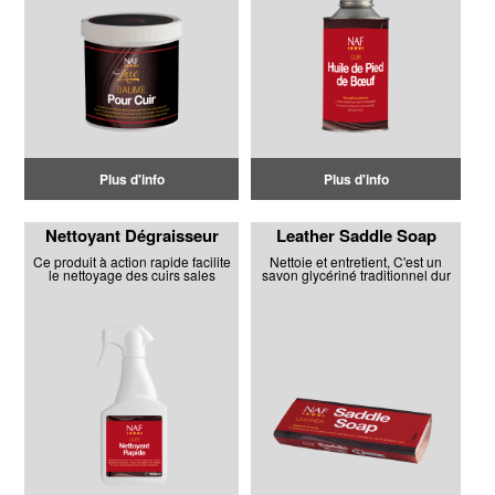
Plus d'info
Plus d'info
Nettoyant Dégraisseur
Leather Saddle Soap
Ce produit à action rapide facilite
Nettoie et entretient, C'est un
le nettoyage des cuirs sales
savon glycériné traditionnel dur