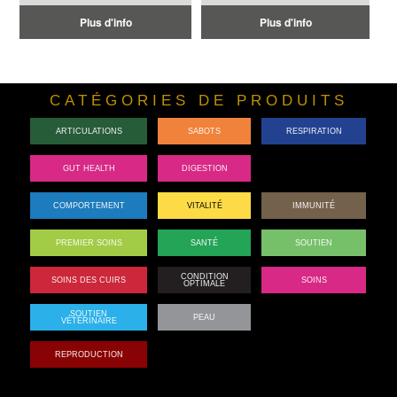
Plus d'info
Plus d'info
CATÉGORIES DE PRODUITS
ARTICULATIONS
SABOTS
RESPIRATION
GUT HEALTH
DIGESTION
PERFORMANCE
COMPORTEMENT
VITALITÉ
IMMUNITÉ
PREMIER SOINS
SANTÉ
SOUTIEN
CONDITION
SOINS DES CUIRS
SOINS
OPTIMALE
SOUTIEN
PEAU
RACEON
VÉTÉRINAIRE
REPRODUCTION