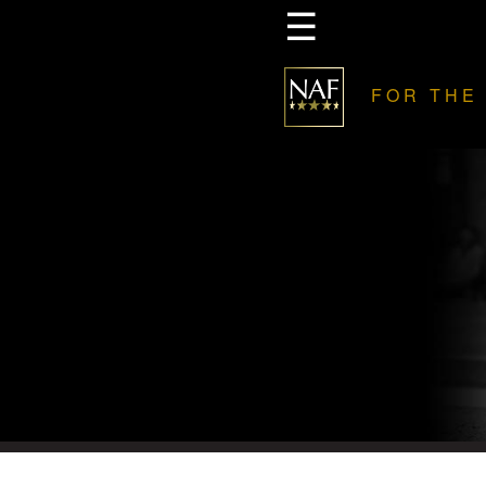
☰
FOR THE