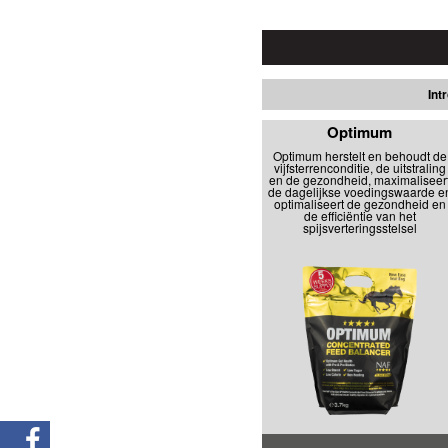
Int
Optimum
Optimum herstelt en behoudt de
vijfsterrenconditie, de uitstraling
en de gezondheid, maximaliseer
de dagelijkse voedingswaarde e
optimaliseert de gezondheid en
de efficiëntie van het
spijsverteringsstelsel