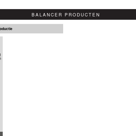
BALANCER PRODUCTEN
roductie
t
n