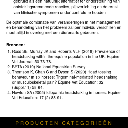
gebruikt als een natuurlijk alternatief ter ondersteuning van
ontstekingsremmende reacties, pijnverlichting en de ernst
van klinische symptomen onder controle te houden
De optimale combinatie van veranderingen in het management
en behandeling van het probleem zal per individu verschillen en
moet altijd in overleg met een dierenarts gebeuren.
Bronnen:
Ross SE, Murray JK and Roberts VLH (2018) Prevalence of
headshaking within the equine population in the UK. Equine
Vet Journal: 50 73-78.
BETA (2019) National Equestrian Survey.
Thomson K, Chan C and Dyson S (2020) Head tossing
behaviour in six horses: Trigeminal-mediated headshaking
or musculoskeletal pain? Equine Vet Education: 32
(Suppl.11) 58-64.
Newton SA (2005) Idiopathic headshaking in horses. Equine
Vet Education: 17 (2) 83-91.
PRODUCTEN CATEGORIEËN