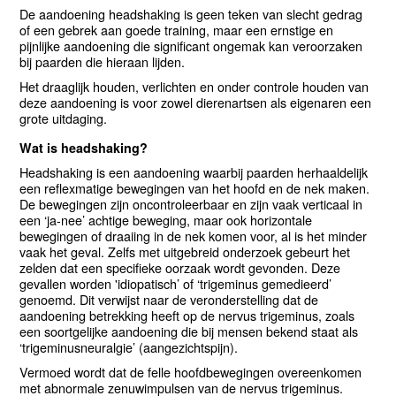
De aandoening headshaking is geen teken van slecht gedrag
of een gebrek aan goede training, maar een ernstige en
pijnlijke aandoening die significant ongemak kan veroorzaken
bij paarden die hieraan lijden.
Het draaglijk houden, verlichten en onder controle houden van
deze aandoening is voor zowel dierenartsen als eigenaren een
grote uitdaging.
Wat is headshaking?
Headshaking is een aandoening waarbij paarden herhaaldelijk
een reflexmatige bewegingen van het hoofd en de nek maken.
De bewegingen zijn oncontroleerbaar en zijn vaak verticaal in
een ‘ja-nee’ achtige beweging, maar ook horizontale
bewegingen of draaiing in de nek komen voor, al is het minder
vaak het geval. Zelfs met uitgebreid onderzoek gebeurt het
zelden dat een specifieke oorzaak wordt gevonden. Deze
gevallen worden 'idiopatisch’ of ‘trigeminus gemedieerd’
genoemd. Dit verwijst naar de veronderstelling dat de
aandoening betrekking heeft op de nervus trigeminus, zoals
een soortgelijke aandoening die bij mensen bekend staat als
‘trigeminusneuralgie’ (aangezichtspijn).
Vermoed wordt dat de felle hoofdbewegingen overeenkomen
met abnormale zenuwimpulsen van de nervus trigeminus.