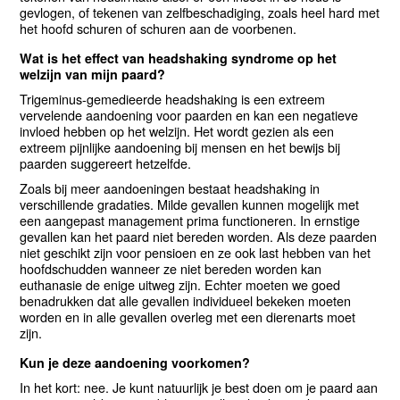
gevlogen, of tekenen van zelfbeschadiging, zoals heel hard met
het hoofd schuren of schuren aan de voorbenen.
Wat is het effect van headshaking syndrome op het
welzijn van mijn paard?
Trigeminus-gemedieerde headshaking is een extreem
vervelende aandoening voor paarden en kan een negatieve
invloed hebben op het welzijn. Het wordt gezien als een
extreem pijnlijke aandoening bij mensen en het bewijs bij
paarden suggereert hetzelfde.
Zoals bij meer aandoeningen bestaat headshaking in
verschillende gradaties. Milde gevallen kunnen mogelijk met
een aangepast management prima functioneren. In ernstige
gevallen kan het paard niet bereden worden. Als deze paarden
niet geschikt zijn voor pensioen en ze ook last hebben van het
hoofdschudden wanneer ze niet bereden worden kan
euthanasie de enige uitweg zijn. Echter moeten we goed
benadrukken dat alle gevallen individueel bekeken moeten
worden en in alle gevallen overleg met een dierenarts moet
zijn.
Kun je deze aandoening voorkomen?
In het kort: nee. Je kunt natuurlijk je best doen om je paard aan