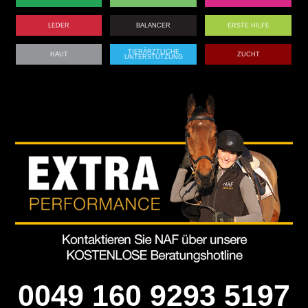
LEDER
BALANCER
ERSTE HILFE
TIERÄRZTLICHE
HAUT
ZUCHT
UNTERSTÜTZUNG
0049 160 9293 5197