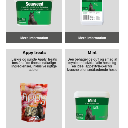
Mere Information
Mere Information
Appy treats
Mint
Lækre og sunde Apply Treats
Den behagelige duft og smag af
består af de fineste naturlige
mynte er elsket af alle heste og
ingredienser, inklusive rigtige
en ideel appetitvækker for
æbler
kræsne eller småtædende heste