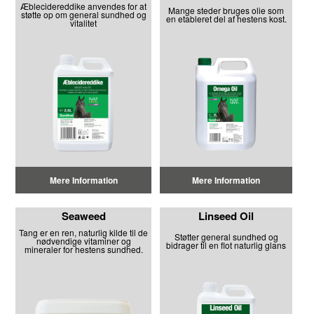
Æblecidereddike anvendes for at
Mange steder bruges olie som
støtte op om general sundhed og
en etableret del af hestens kost.
vitalitet
Mere Information
Mere Information
Seaweed
Linseed Oil
Tang er en ren, naturlig kilde til de
Støtter general sundhed og
nødvendige vitaminer og
bidrager til en flot naturlig glans
mineraler for hestens sundhed.