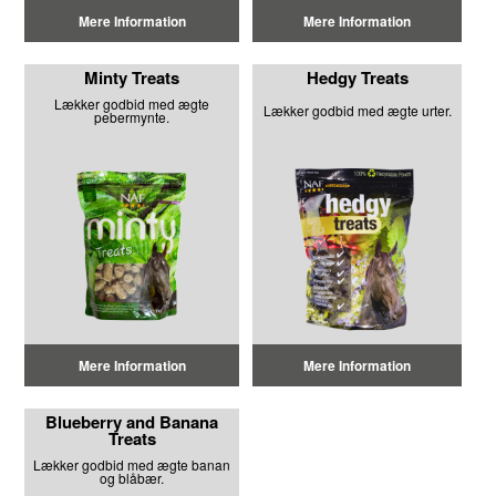
Mere Information
Mere Information
Minty Treats
Hedgy Treats
Lækker godbid med ægte
Lækker godbid med ægte urter.
pebermynte.
Mere Information
Mere Information
Blueberry and Banana
Treats
Lækker godbid med ægte banan
og blåbær.