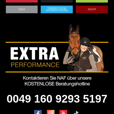
TIERÄRZTLICHE
HAUT
ZUCHT
UNTERSTÜTZUNG
0049 160 9293 5197